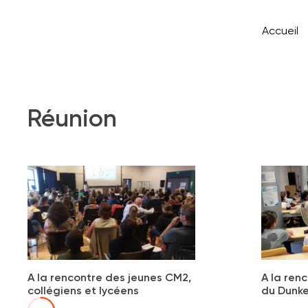
Accueil
Réunion
A la rencontre des jeunes CM2,
A la ren
collégiens et lycéens
du Dunke