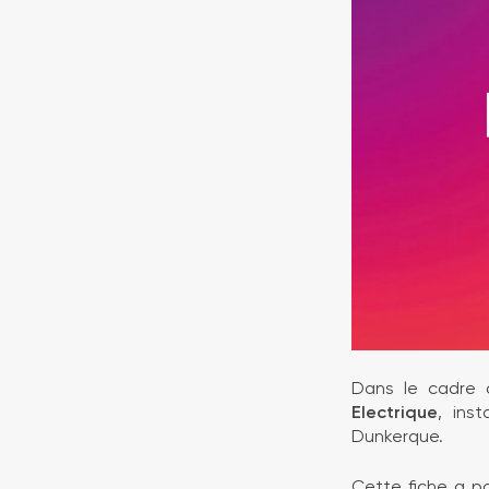
Dans le cadre 
Electrique
, ins
Dunkerque.
Cette fiche a p