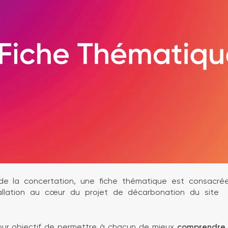
de la concertation, une fiche thématique est consacr
tallation au cœur du projet de décarbonation du site 
our objectif de permettre à chacun de mieux
comprendre 