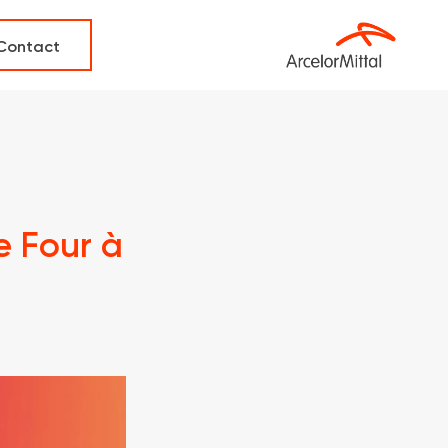
Contact
e Four à