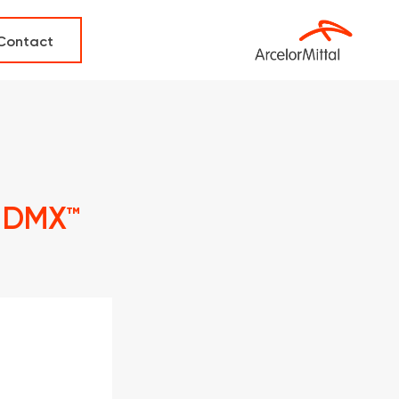
Contact
D DMX™